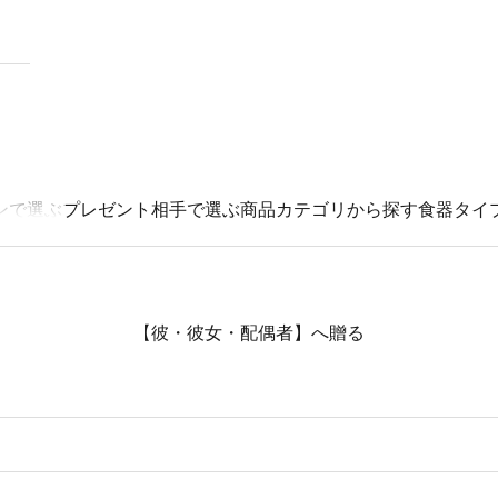
ンで選ぶ
プレゼント相手で選ぶ
商品カテゴリから探す
食器タイ
【彼・彼女・配偶者】へ贈る