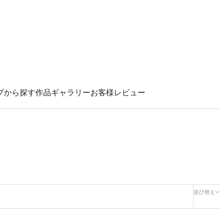
プから探す
作品ギャラリー
お客様レビュー
並び替え