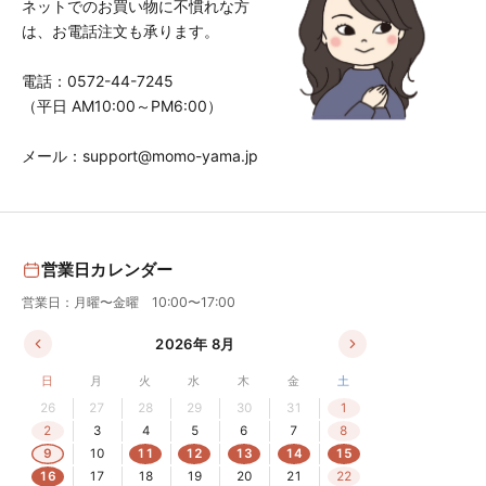
ネットでのお買い物に不慣れな方
は、お電話注文も承ります。
電話：
0572-44-7245
（平日 AM10:00～PM6:00）
メール：
support@momo-yama.jp
営業日カレンダー
営業日：月曜〜金曜 10:00〜17:00
2026年 8月
日
月
火
水
木
金
土
26
27
28
29
30
31
1
2
3
4
5
6
7
8
9
10
11
12
13
14
15
16
17
18
19
20
21
22