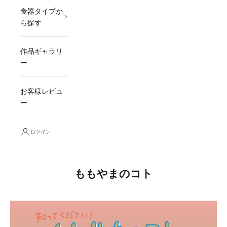
食器タイプか
ら探す
作品ギャラリ
ー
お客様レビュ
ー
ログイン
ももやまのコト