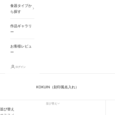
食器タイプか
ら探す
作品ギャラリ
ー
お客様レビュ
ー
ログイン
KOKUIN（刻印風名入れ）
並び替え
並び替え
オススメ