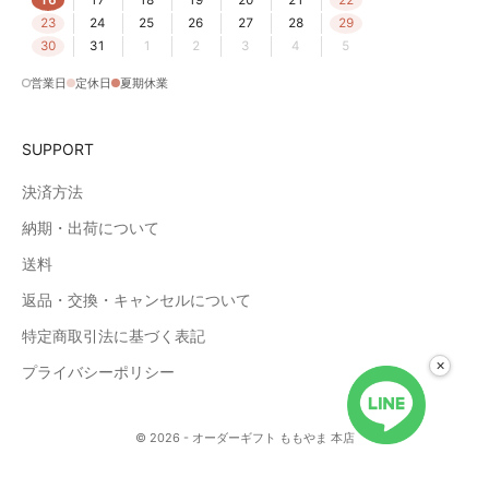
16
17
18
19
20
21
22
23
24
25
26
27
28
29
30
31
1
2
3
4
5
営業日
定休日
夏期休業
SUPPORT
決済方法
納期・出荷について
送料
返品・交換・キャンセルについて
特定商取引法に基づく表記
×
プライバシーポリシー
© 2026 - オーダーギフト ももやま 本店