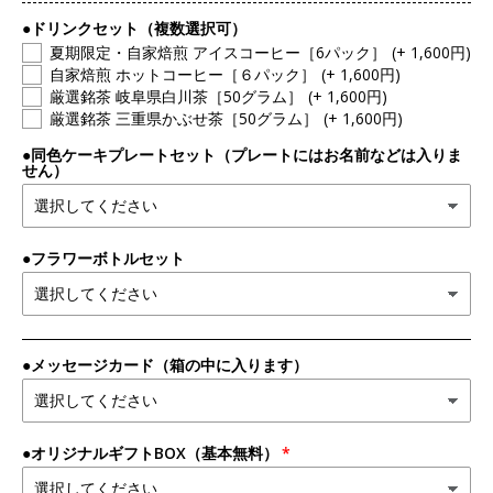
●ドリンクセット（複数選択可）
夏期限定・自家焙煎 アイスコーヒー［6パック］
(+ 1,600円)
自家焙煎 ホットコーヒー［６パック］
(+ 1,600円)
厳選銘茶 岐阜県白川茶［50グラム］
(+ 1,600円)
厳選銘茶 三重県かぶせ茶［50グラム］
(+ 1,600円)
●同色ケーキプレートセット（プレートにはお名前などは入りま
せん）
●フラワーボトルセット
●メッセージカード（箱の中に入ります）
●オリジナルギフトBOX（基本無料）