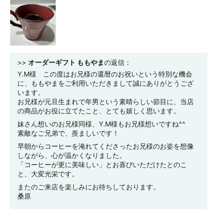
>>
オーダーギフト ももやま
の返信：
Y.M様 この度はお兄様の還暦のお祝いという特別な機会
に、ももやまをご利用いただきまして誠にありがとうござ
います。
お兄様が元旦生まれで年男という素晴らしい節目に、当店
の商品がお役に立てたこと、とても嬉しく思います。
妹さん想いのお兄様同様、Y.M様もお兄様想いですね^^
素敵なご兄弟で、羨ましいです！
早朝からコーヒーを淹れてくださったお兄様のお姿を想像
しながら、心が温かくなりました。
「コーヒーが更に美味しい」とお喜びいただけたとのこ
と、大変光栄です。
またのご来店を楽しみにお待ちしております。
桑原