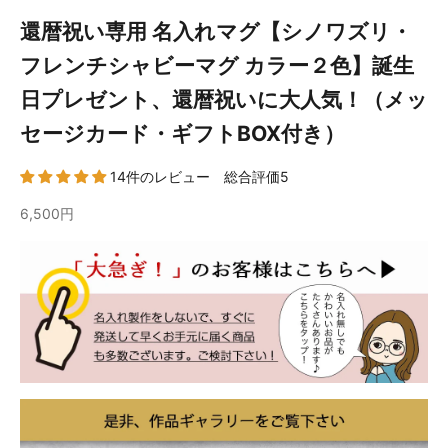
還暦祝い専用 名入れマグ【シノワズリ・
フレンチシャビーマグ カラー２色】誕生
日プレゼント、還暦祝いに大人気！（メッ
セージカード・ギフトBOX付き）
14件のレビュー 総合評価5
6,500円