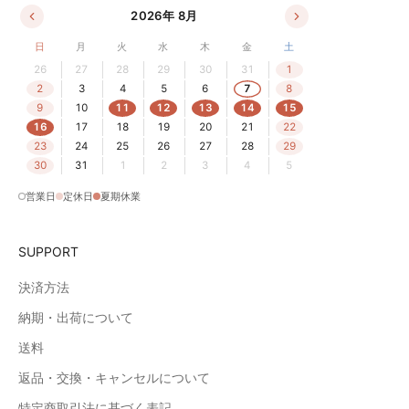
2026年 8月
日
月
火
水
木
金
土
26
27
28
29
30
31
1
2
3
4
5
6
7
8
9
10
11
12
13
14
15
16
17
18
19
20
21
22
23
24
25
26
27
28
29
30
31
1
2
3
4
5
営業日
定休日
夏期休業
SUPPORT
決済方法
納期・出荷について
送料
返品・交換・キャンセルについて
特定商取引法に基づく表記