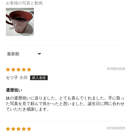
お客様の写真と動画
Sort by
01/09/2026
セツ子 小川
還暦祝い
妹の還暦祝いに送りました。とても喜んでくれました。手に取っ
た写真を見て頼んで良かったと思いました。誕生日に間に合わせ
ていただき感謝します。
07/24/2025