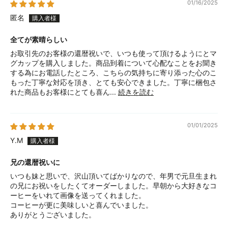
01/16/2025
匿名
全てが素晴らしい
お取引先のお客様の還暦祝いで、いつも使って頂けるようにとマ
グカップを購入しました。商品到着について心配なことをお聞き
する為にお電話したところ、こちらの気持ちに寄り添った心のこ
もった丁寧な対応を頂き、とても安心できました。丁寧に梱包さ
れた商品もお客様にとても喜ん...
続きを読む
01/01/2025
Y.M
兄の還暦祝いに
いつも妹と思いで、沢山頂いてばかりなので、年男で元旦生まれ
の兄にお祝いをしたくてオーダーしました。早朝から大好きなコ
ーヒーをいれて画像を送ってくれました。
コーヒーが更に美味しいと喜んでいました。
ありがとうございました。