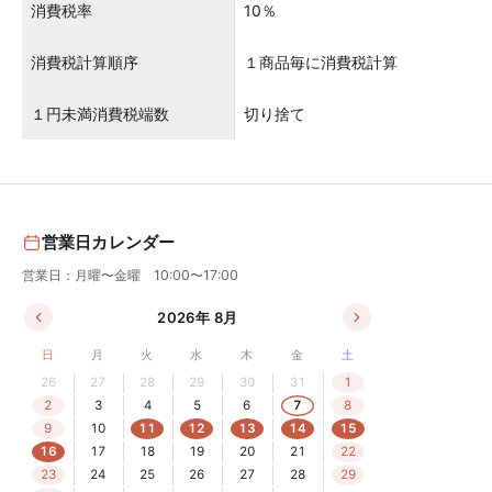
消費税率
10％
消費税計算順序
１商品毎に消費税計算
１円未満消費税端数
切り捨て
営業日カレンダー
営業日：月曜〜金曜 10:00〜17:00
2026年 8月
日
月
火
水
木
金
土
26
27
28
29
30
31
1
2
3
4
5
6
7
8
9
10
11
12
13
14
15
16
17
18
19
20
21
22
23
24
25
26
27
28
29