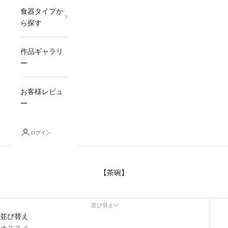
食器タイプか
ら探す
作品ギャラリ
ー
お客様レビュ
ー
ログイン
【茶碗】
並び替え
並び替え
オススメ