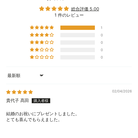
総合評価 5.00
1 件のレビュー
1
0
0
0
0
Sort by
02/04/2026
貴代子 髙田
結婚のお祝いにプレゼントしました。
とても喜んでもらえました。