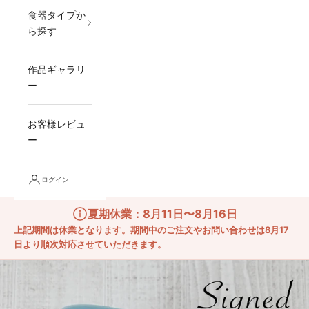
食器タイプか
ら探す
作品ギャラリ
ー
お客様レビュ
ー
ログイン
夏期休業：8月11日〜8月16日
上記期間は休業となります。期間中のご注文やお問い合わせは8月17
日より順次対応させていただきます。