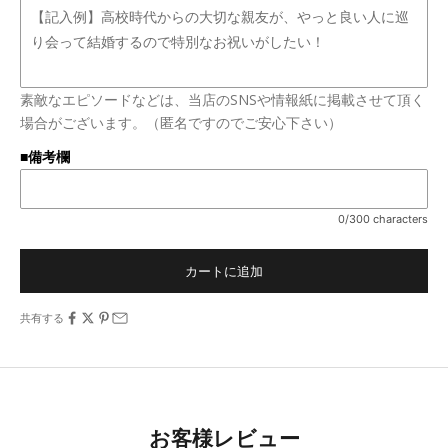
素敵なエピソードなどは、当店のSNSや情報紙に掲載させて頂く
場合がございます。（匿名ですのでご安心下さい）
■備考欄
0/300 characters
カートに追加
共有する
お客様レビュー