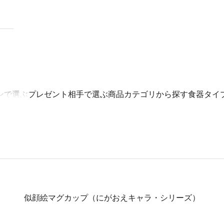
ンで選ぶ
プレゼント相手で選ぶ
商品カテゴリから探す
食器タイ
似顔絵マグカップ（にがおえキャラ・シリーズ）