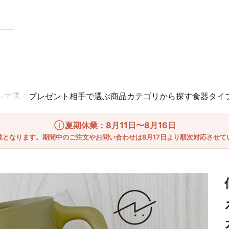
ンで選ぶ
プレゼント相手で選ぶ
商品カテゴリから探す
食器タイ
夏期休業：8月11日〜8月16日
業となります。期間中のご注文やお問い合わせは8月17日より順次対応させて