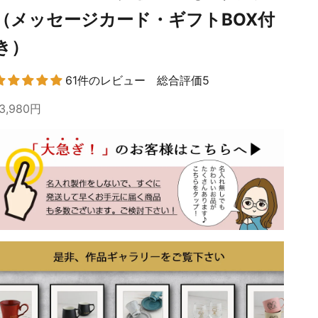
（メッセージカード・ギフトBOX付
き）
61件のレビュー 総合評価5
13,980円