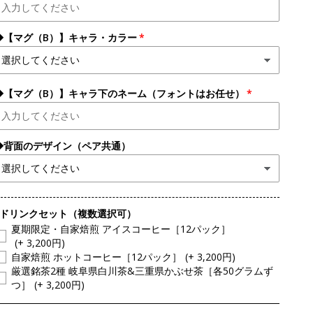
◆【マグ（B）】キャラ・カラー
◆【マグ（B）】キャラ下のネーム（フォントはお任せ）
◆背面のデザイン（ペア共通）
●ドリンクセット（複数選択可）
夏期限定・自家焙煎 アイスコーヒー［12パック］
(+ 3,200円)
自家焙煎 ホットコーヒー［12パック］
(+ 3,200円)
厳選銘茶2種 岐阜県白川茶&三重県かぶせ茶［各50グラムず
つ］
(+ 3,200円)