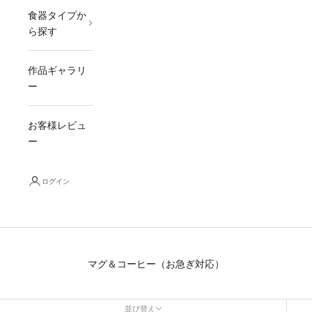
食器タイプか
ら探す
作品ギャラリ
ー
お客様レビュ
ー
ログイン
マグ＆コーヒー（お急ぎ対応）
並び替え