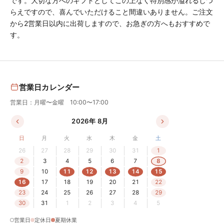
です。大切な方へのギフトとしてこの上なく特別感が溢れるしつ
らえですので、喜んでいただけること間違いありません。ご注文
から2営業日以内に出荷しますので、お急ぎの方へもおすすめで
す。
営業日カレンダー
営業日：月曜〜金曜 10:00〜17:00
2026年 8月
日
月
火
水
木
金
土
26
27
28
29
30
31
1
2
3
4
5
6
7
8
9
10
11
12
13
14
15
16
17
18
19
20
21
22
23
24
25
26
27
28
29
30
31
1
2
3
4
5
営業日
定休日
夏期休業