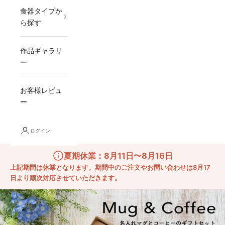
食器タイプか
ら探す
作品ギャラリ
ー
お客様レビュ
ー
ログイン
夏期休業：8月11日〜8月16日
上記期間は休業となります。期間中のご注文やお問い合わせは8月17
日より順次対応させていただきます。