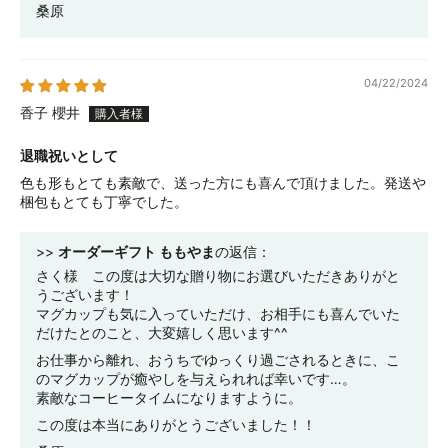
桑原
04/22/2024
香子 櫻井
退職祝いとして
色も形もとても素敵で、送った方にも喜んで頂けました。発送や
梱包もとても丁寧でした。
>>
オーダーギフト ももやま
の返信：
さく様 この度は大切な贈り物にお選びいただきありがと
うございます！
マグカップも気に入っていただけ、お相手にも喜んでいた
だけたとのこと、大変嬉しく思います^^
お仕事から離れ、おうちでゆっくり過ごされるときに、こ
のマグカップが癒やしを与えられれば幸いです…。
素敵なコーヒータイムになりますように。
この度は本当にありがとうございました！！