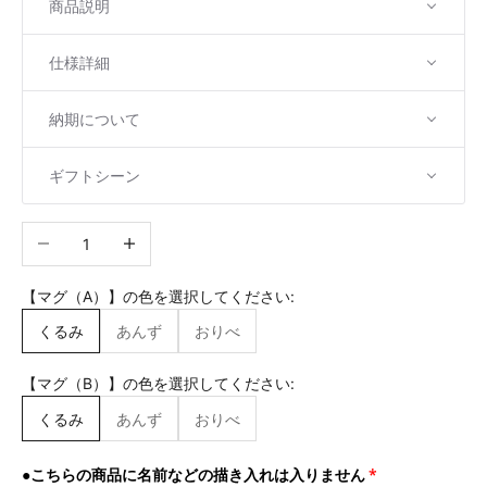
商品説明
仕様詳細
納期について
ギフトシーン
数量を減らす
数量を増やす
【マグ（A）】の色を選択してください:
くるみ
あんず
おりべ
【マグ（B）】の色を選択してください:
くるみ
あんず
おりべ
●こちらの商品に名前などの描き入れは入りません