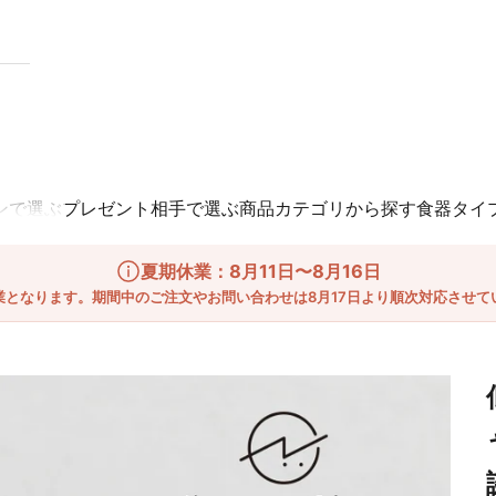
ンで選ぶ
プレゼント相手で選ぶ
商品カテゴリから探す
食器タイ
夏期休業：8月11日〜8月16日
業となります。期間中のご注文やお問い合わせは8月17日より順次対応させて