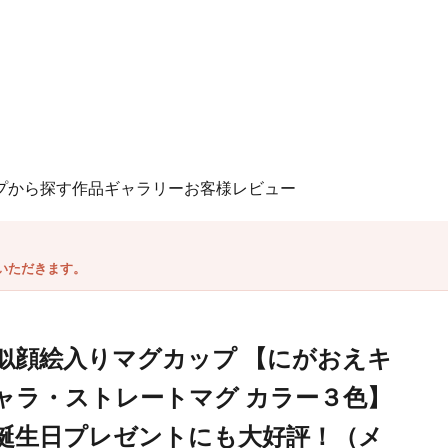
プから探す
作品ギャラリー
お客様レビュー
いただきます。
似顔絵入りマグカップ 【にがおえキ
ャラ・ストレートマグ カラー３色】
誕生日プレゼントにも大好評！（メ