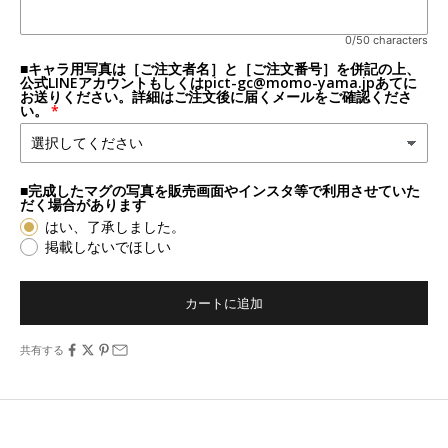
0/50 characters
■キャラ用写真は［ご注文者名］と［ご注文番号］を併記の上、
公式LINEアカウントもしくはpict-gc@momo-yama.jpあてに
お送りください。詳細はご注文後に届くメールをご確認くださ
い。
■完成したマグの写真を販売画面やインスタ等で利用させていた
だく場合があります
はい、了承しました。
掲載しないでほしい
カートに追加
共有する