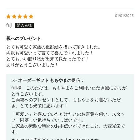
01/01/2025
fuji
親へのプレゼント
とても可愛く家族の似顔絵を描いて頂きました。
両親も可愛いって言てて喜んでくれました！
とてもいい贈り物が出来て良かったです！
ありがとうございました！
>>
オーダーギフト ももやま
の返信：
fuji様 このたびは、ももやまをご利用いただき誠にありが
とうございます。
ご両親へのプレゼントとして、ももやまをお選びいただ
き、とても光栄に思います！
「可愛い」と喜んでいただけたとのお言葉を伺い、スタッ
フ一同嬉しい気持ちでいっぱいです。
ご家族の素敵な時間のお手伝いができたこと、大変光栄で
す。