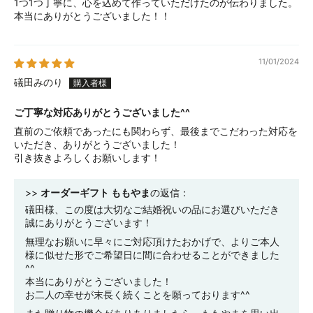
1つ1つ丁寧に、心を込めて作っていただけたのが伝わりました。
本当にありがとうございました！！
11/01/2024
礒田みのり
ご丁寧な対応ありがとうございました^^
直前のご依頼であったにも関わらず、最後までこだわった対応を
いただき、ありがとうございました！
引き抜きよろしくお願いします！
>>
オーダーギフト ももやま
の返信：
礒田様、この度は大切なご結婚祝いの品にお選びいただき
誠にありがとうございます！
無理なお願いに早々にご対応頂けたおかげで、よりご本人
様に似せた形でご希望日に間に合わせることができました
^^
本当にありがとうございました！
お二人の幸せが末長く続くことを願っております^^