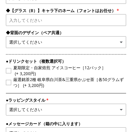
◆【グラス（B）】キャラ下のネーム（フォントはお任せ）
◆背面のデザイン（ペア共通）
●ドリンクセット（複数選択可）
夏期限定・自家焙煎 アイスコーヒー［12パック］
(+ 3,200円)
厳選銘茶2種 岐阜県白川茶&三重県かぶせ茶［各50グラムず
つ］
(+ 3,200円)
●ラッピングスタイル
●メッセージカード（箱の中に入ります）