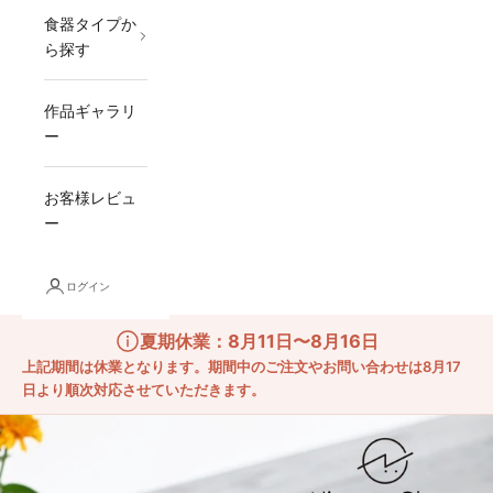
食器タイプか
ら探す
作品ギャラリ
ー
お客様レビュ
ー
ログイン
夏期休業：8月11日〜8月16日
上記期間は休業となります。期間中のご注文やお問い合わせは8月17
日より順次対応させていただきます。