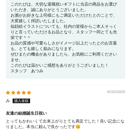
このたびは、大切な退職祝いギフトに当店の商品をお選び
いただき、誠にありがとうございました。
お酒がお好きな上司様にもご満足いただけたとのことで、
大変嬉しく拝読いたしました。
似顔絵イラストについても、社内の皆様からご本人そっく
りと言っていただけるお品となり、スタッフ一同とても光
栄です＾＾
お品の質感や可愛らしさがイメージ以上だったとのお言葉
も、とても嬉しく励みになります。
ぜひまたの機会がありましたら、お気軽にご利用ください
ませ。
このたびは温かいご感想をありがとうございました！
スタッフ あつみ
01/25/2025
み
友達の結婚誕生日祝い
とってもかわいくて出来上がりとても満足でした！良い記念にな
りました。本当に頼んで良かったです😊