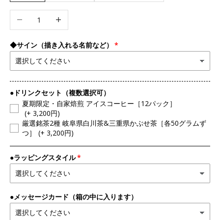
数量を減らす
数量を増やす
◆サイン（描き入れる名前など）
●ドリンクセット（複数選択可）
夏期限定・自家焙煎 アイスコーヒー［12パック］
(+ 3,200円)
厳選銘茶2種 岐阜県白川茶&三重県かぶせ茶［各50グラムず
つ］
(+ 3,200円)
●ラッピングスタイル
●メッセージカード（箱の中に入ります）