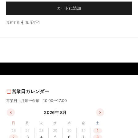
カートに追加
共有する
営業日カレンダー
営業日：月曜〜金曜 10:00〜17:00
2026年 8月
日
月
火
水
木
金
土
26
27
28
29
30
31
1
2
3
4
5
6
7
8