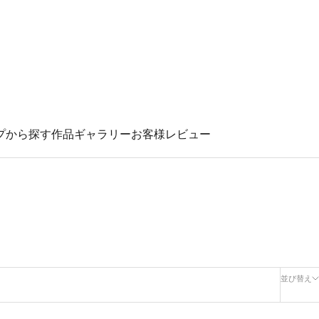
プから探す
作品ギャラリー
お客様レビュー
並び替え