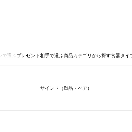
ンで選ぶ
プレゼント相手で選ぶ
商品カテゴリから探す
食器タイ
サインド（単品・ペア）