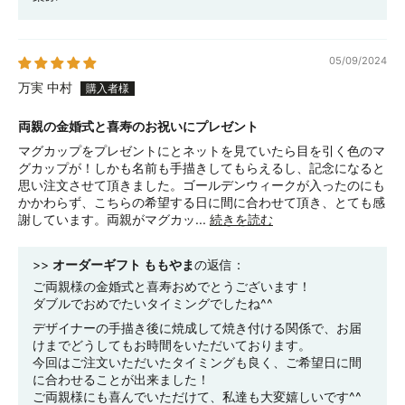
05/09/2024
万実 中村
両親の金婚式と喜寿のお祝いにプレゼント
マグカップをプレゼントにとネットを見ていたら目を引く色のマ
グカップが！しかも名前も手描きしてもらえるし、記念になると
思い注文させて頂きました。ゴールデンウィークが入ったのにも
かかわらず、こちらの希望する日に間に合わせて頂き、とても感
謝しています。両親がマグカッ...
続きを読む
>>
オーダーギフト ももやま
の返信：
ご両親様の金婚式と喜寿おめでとうございます！
ダブルでおめでたいタイミングでしたね^^
デザイナーの手描き後に焼成して焼き付ける関係で、お届
けまでどうしてもお時間をいただいております。
今回はご注文いただいたタイミングも良く、ご希望日に間
に合わせることが出来ました！
ご両親様にも喜んでいただけて、私達も大変嬉しいです^^