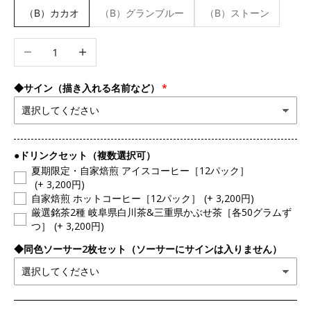
（B）カカオ
（B）グランブルー
（B）ストーン
数量を減らす
数量を増やす
◆サイン（描き入れる名前など）
●ドリンクセット（複数選択可）
夏期限定・自家焙煎 アイスコーヒー［12パック］
(+ 3,200円)
自家焙煎 ホットコーヒー［12パック］
(+ 3,200円)
厳選銘茶2種 岐阜県白川茶&三重県かぶせ茶［各50グラムず
つ］
(+ 3,200円)
◆同色ソーサー2枚セット（ソーサーにサインは入りません）