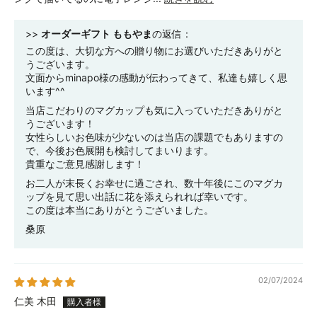
>>
オーダーギフト ももやま
の返信：
この度は、大切な方への贈り物にお選びいただきありがと
うございます。
文面からminapo様の感動が伝わってきて、私達も嬉しく思
います^^
当店こだわりのマグカップも気に入っていただきありがと
うございます！
女性らしいお色味が少ないのは当店の課題でもありますの
で、今後お色展開も検討してまいります。
貴重なご意見感謝します！
お二人が末長くお幸せに過ごされ、数十年後にこのマグカ
ップを見て思い出話に花を添えられれば幸いです。
この度は本当にありがとうございました。
桑原
02/07/2024
仁美 木田