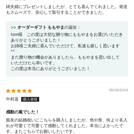
姉夫婦にプレゼントしましたが、とても喜んでくれました。発送
もスムーズで、安心して取引することができました。
>>
オーダーギフト ももやま
の返信：
tom様 この度は大切な贈り物にももやまをお選びいただき
ありがとうございました！
お姉様ご夫婦に喜んでいただけて、私達も嬉しく思います
^^
また贈り物の機会がありましたら、ももやまを思い出して
いただけたら幸いです。
この度は本当にありがとうございました！
08/28/2024
中村遥
感動の嵐でした！
親友の結婚祝いにこちらを購入しましたが、色や形、何より名入
れが可愛くて可愛くて感動してくれました。本当によかったで
す。またこちらでお願いしたいです。