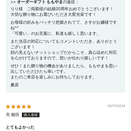
>>
オーダーギフト ももやま
の返信：
りり様 ご両親様の結婚20周年おめでとうございます！
大切な贈り物にお選びいただき大変光栄です！
お母様の好みをバッチリ把握されてて、さすがお嬢様です
ね^^
「可愛い」のお言葉に、私達も嬉しく思います。
また当店の対応についてもコメントいただき、ありがとう
ございます！
顔の見えないナットショップだからこそ、真心込めた対応
を心がけておりますので、想いが伝わり嬉しいです！
ぜひ！また贈り物の機会がありましたら、ももやまを思い
出していただけたら幸いです。
またのご来店を楽しみにお待ちしております。
桑原
05/11/2024
亮 櫛田
とてもよかった