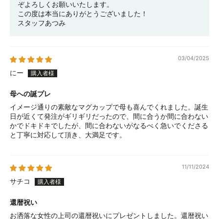
ぞよろしくお願いいたします。
この度は本当にありがとうございました！
スタッフあつみ
03/04/2025
にー
母への誕プレ
イメージ通りの素敵なマグカップで母も喜んでくれました。誕生
日が近くて発注がギリギリだったので、間に合うか間に合わない
かでドキドキでしたが、間に合わないがなるべく急いでくださる
と丁寧に対応して頂き、大満足です。
11/11/2024
サチコ
還暦祝い
お洒落な女性の上司の還暦祝いにプレゼントしました。還暦祝い