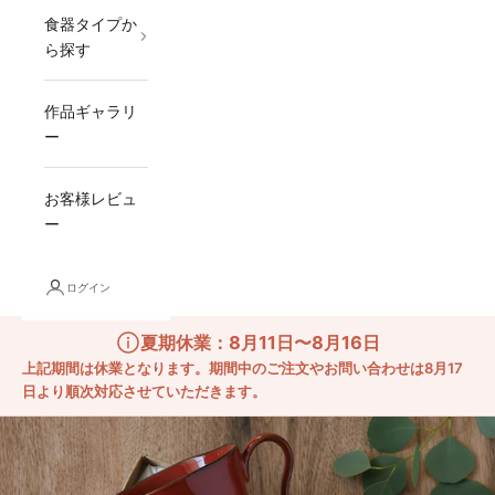
食器タイプか
ら探す
作品ギャラリ
ー
お客様レビュ
ー
ログイン
夏期休業：8月11日〜8月16日
上記期間は休業となります。期間中のご注文やお問い合わせは8月17
日より順次対応させていただきます。