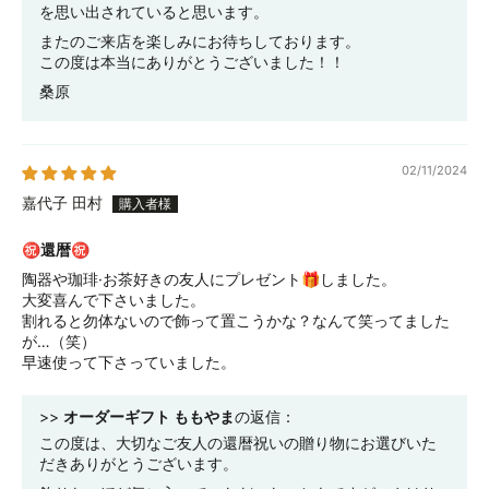
を思い出されていると思います。
またのご来店を楽しみにお待ちしております。
この度は本当にありがとうございました！！
桑原
02/11/2024
嘉代子 田村
㊗還暦㊗
陶器や珈琲·お茶好きの友人にプレゼント🎁しました。
大変喜んで下さいました。
割れると勿体ないので飾って置こうかな？なんて笑ってました
が…（笑）
早速使って下さっていました。
>>
オーダーギフト ももやま
の返信：
この度は、大切なご友人の還暦祝いの贈り物にお選びいた
だきありがとうございます。