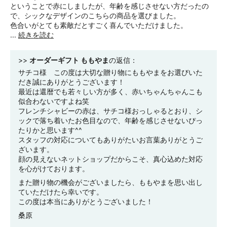
ということで赤にしましたが、年齢を感じさせない方だったの
で、シックなデザインのこちらの商品を選びました。
色合いがとても素敵だとすごく喜んでいただけました。
...
続きを読む
>>
オーダーギフト ももやま
の返信：
サチコ様 この度は大切な贈り物にももやまをお選びいた
だき誠にありがとうございます！
最近は還暦でも若々しい方が多く、赤いちゃんちゃんこも
似合わないですよね笑
フレンチシャビーの赤は、サチコ様おっしゃるとおり、シ
ックで落ち着いたお色目なので、年齢を感じさせないぴっ
たりかと思います^^
スタッフの対応についてもありがたいお言葉ありがとうご
ざいます。
顔の見えないネットショップだからこそ、真心込めた対応
を心がけております。
また贈り物の機会がございましたら、ももやまを思い出し
ていただけたら幸いです。
この度は本当にありがとうございました！
桑原