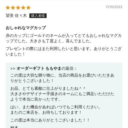
11/10/2023
望美 佐々木
おしゃれなマグカップ
赤のカップにゴールドのネームが入ってとてもおしゃれなマグカ
ップでした。大きさも丁度よく、喜んでました。
プレゼントの際にはまた利用したいと思います。ありがとうござ
いました！
>>
オーダーギフト ももやま
の返信：
この度は大切な贈り物に、当店の商品をお選びいただきあ
りがとうございました！
お品、とても素敵に仕上がりましたね＾＾
大きさやデザイナー手描きのネームにもご満足いただけた
ようで本当に良かったです。
はい、また機会があればいつでもご利用ください。
またのご来店を、お待ちしております！
この度は本当にありがとうございました！！
柚木