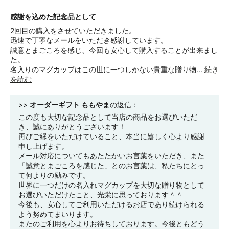
感謝を込めた記念品として
2回目の購入をさせていただきました。
迅速で丁寧なメールをいただき感謝しています。
誠意とまごころを感じ、今回も安心して購入することが出来まし
た。
名入りのマグカップはこの世に一つしかない貴重な贈り物...
続き
を読む
>>
オーダーギフト ももやま
の返信：
この度も大切な記念品として当店の商品をお選びいただ
き、誠にありがとうございます！
再びご縁をいただけていること、本当に嬉しく心より感謝
申し上げます。
メール対応についてもあたたかいお言葉をいただき、また
「誠意とまごころを感じた」とのお言葉は、私たちにとっ
て何よりの励みです。
世界に一つだけの名入れマグカップを大切な贈り物として
お選びいただけたこと、光栄に思っております＾＾
今後も、安心してご利用いただけるお店であり続けられる
よう努めてまいります。
またのご利用を心よりお待ちしております。今後ともどう