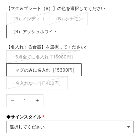
【マグ＆プレート（B）】の色を選択してください:
（B）インディゴ
（B）シナモン
（B）アッシュホワイト
【名入れする食器】を選択してください:
・6点全てに名入れ［16980円］
・マグのみに名入れ［15300円］
・名入れなし［11400円］
数量を減らす
数量を増やす
◆サインスタイル