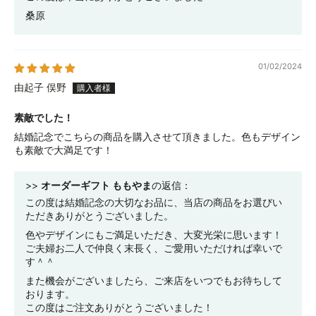
桑原
01/02/2024
由起子 俣野
素敵でした！
結婚記念でこちらの商品を購入させて頂きました。色もデザイン
も素敵で大満足です！
>>
オーダーギフト ももやま
の返信：
この度は結婚記念の大切なお品に、当店の商品をお選びい
ただきありがとうございました。
色やデザインにもご満足いただき、大変光栄に思います！
ご夫婦お二人で仲良く末長く、ご愛用いただければ幸いで
す＾＾
また機会がございましたら、ご来店をいつでもお待ちして
おります。
この度はご注文ありがとうございました！