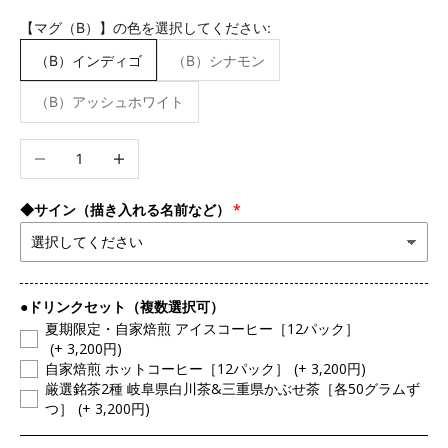
【マグ（B）】の色を選択してください:
（B）インディゴ
（B）シナモン
（B）アッシュホワイト
数量を減らす
数量を増やす
◆サイン（描き入れる名前など）
●ドリンクセット（複数選択可）
夏期限定・自家焙煎 アイスコーヒー［12パック］
(+ 3,200円)
自家焙煎 ホットコーヒー［12パック］
(+ 3,200円)
厳選銘茶2種 岐阜県白川茶&三重県かぶせ茶［各50グラムず
つ］
(+ 3,200円)