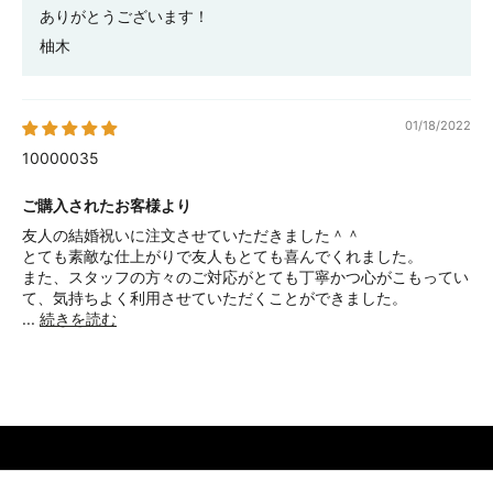
ありがとうございます！
柚木
01/18/2022
10000035
ご購入されたお客様より
友人の結婚祝いに注文させていただきました＾＾
とても素敵な仕上がりで友人もとても喜んでくれました。
また、スタッフの方々のご対応がとても丁寧かつ心がこもってい
て、気持ちよく利用させていただくことができました。
...
続きを読む