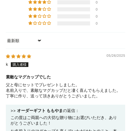
0
0
0
0
Sort by
05/26/2025
k
素敵なマグカップでした
父と母にセットでプレゼントしました。
名前入りで、素敵なマグカップだと凄く喜んでもらえました。
丁寧に作り、送って頂きありがとうございました。
>>
オーダーギフト ももやま
の返信：
この度はご両親への大切な贈り物にお選びいただき、あり
がとうございました！
お名前入りのマグカップを喜んでいただけたとのこと、本