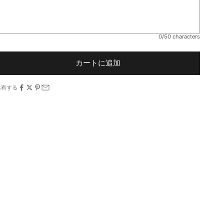
0/50 characters
カートに追加
共有する