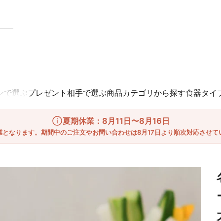
ンで選ぶ
プレゼント相手で選ぶ
商品カテゴリから探す
食器タイ
夏期休業：8月11日〜8月16日
業となります。期間中のご注文やお問い合わせは8月17日より順次対応させて