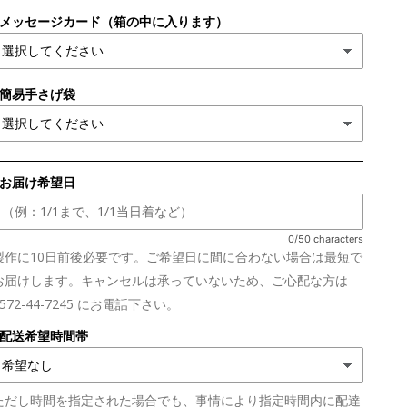
●メッセージカード（箱の中に入ります）
●簡易手さげ袋
■お届け希望日
0/50 characters
製作に10日前後必要です。ご希望日に間に合わない場合は最短で
お届けします。キャンセルは承っていないため、ご心配な方は
0572-44-7245 にお電話下さい。
■配送希望時間帯
ただし時間を指定された場合でも、事情により指定時間内に配達