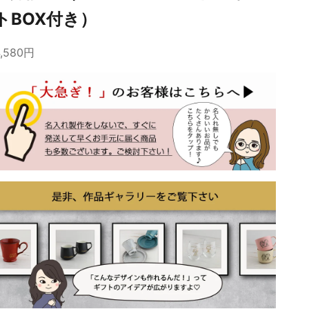
トBOX付き）
4,580円