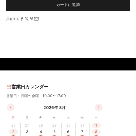
カートに追加
共有する
営業日カレンダー
営業日：月曜〜金曜 10:00〜17:00
2026年 8月
日
月
火
水
木
金
土
26
27
28
29
30
31
1
2
3
4
5
6
7
8