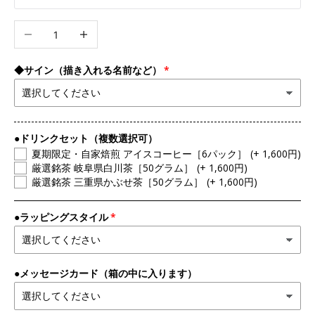
数量を減らす
数量を増やす
◆サイン（描き入れる名前など）
●ドリンクセット（複数選択可）
夏期限定・自家焙煎 アイスコーヒー［6パック］
(+ 1,600円)
厳選銘茶 岐阜県白川茶［50グラム］
(+ 1,600円)
厳選銘茶 三重県かぶせ茶［50グラム］
(+ 1,600円)
●ラッピングスタイル
●メッセージカード（箱の中に入ります）