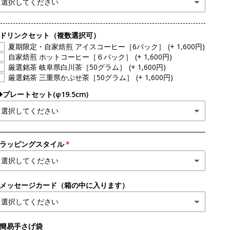
●ドリンクセット（複数選択可）
夏期限定・自家焙煎 アイスコーヒー［6パック］
(+ 1,600円)
自家焙煎 ホットコーヒー［６パック］
(+ 1,600円)
厳選銘茶 岐阜県白川茶［50グラム］
(+ 1,600円)
厳選銘茶 三重県かぶせ茶［50グラム］
(+ 1,600円)
◆プレートセット(φ19.5cm)
●ラッピングスタイル
●メッセージカード（箱の中に入ります）
●簡易手さげ袋