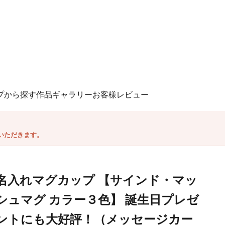
プから探す
作品ギャラリー
お客様レビュー
いただきます。
名入れマグカップ 【サインド・マッ
シュマグ カラー３色】 誕生日プレゼ
ントにも大好評！（メッセージカー