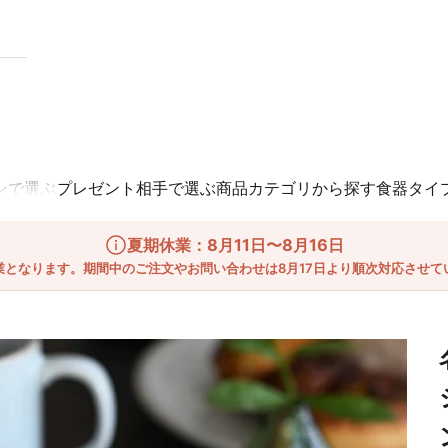
ンで選ぶ
プレゼント相手で選ぶ
商品カテゴリから探す
食器タイ
夏期休業：8月11日〜8月16日
業となります。期間中のご注文やお問い合わせは8月17日より順次対応させて