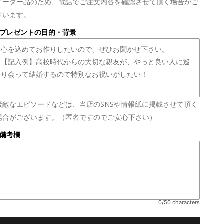
オーダー品のため、電話でご注文内容を確認させて頂く場合がご
ざいます。
■プレゼントの目的・背景
素敵なエピソードなどは、当店のSNSや情報紙に掲載させて頂く
場合がございます。（匿名ですのでご安心下さい）
■備考欄
0/50 characters