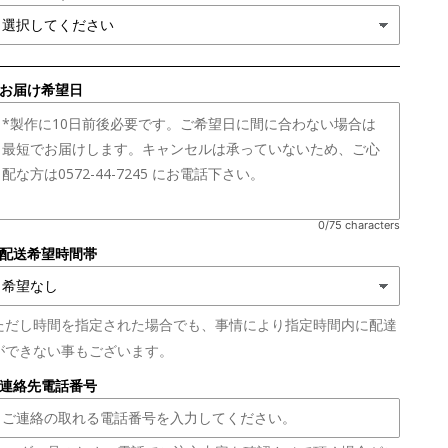
■お届け希望日
0/75 characters
■配送希望時間帯
ただし時間を指定された場合でも、事情により指定時間内に配達
ができない事もございます。
■連絡先電話番号