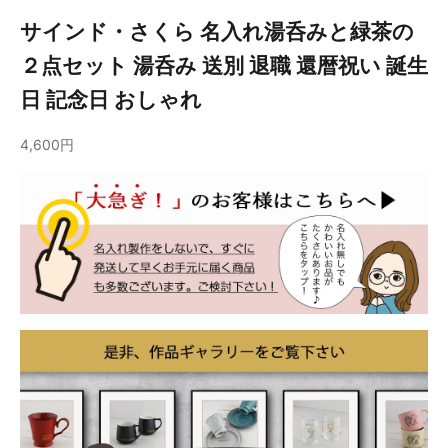
サインド・さくら 名入れ湯呑みと緑茶の
２点セット 湯呑み 送別 退職 還暦祝い 誕生
日 記念日 おしゃれ
4,600円