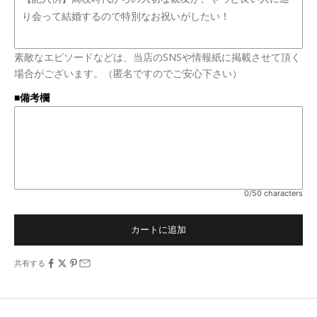
素敵なエピソードなどは、当店のSNSや情報紙に掲載させて頂く
場合がございます。（匿名ですのでご安心下さい）
■備考欄
0/50 characters
カートに追加
共有する