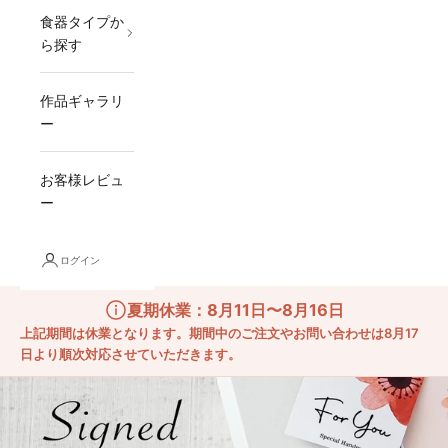
食器タイプか
ら探す
作品ギャラリ
ー
お客様レビュ
ー
ログイン
夏期休業：8月11日〜8月16日
上記期間は休業となります。期間中のご注文やお問い合わせは8月17
日より順次対応させていただきます。