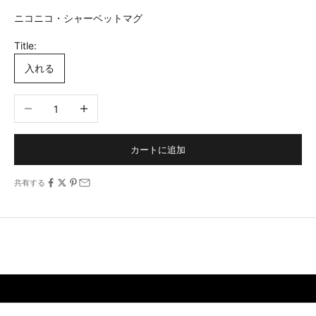
ニコニコ・シャーベットマグ
Title:
入れる
数量を減らす
数量を増やす
カートに追加
共有する