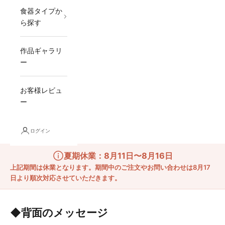
食器タイプか
ら探す
作品ギャラリ
ー
お客様レビュ
ー
ログイン
夏期休業：8月11日〜8月16日
上記期間は休業となります。期間中のご注文やお問い合わせは8月17
日より順次対応させていただきます。
◆背面のメッセージ