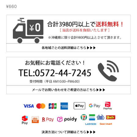
セール価格
¥660