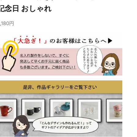
記念日 おしゃれ
6,180円