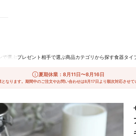
ンで選ぶ
プレゼント相手で選ぶ
商品カテゴリから探す
食器タイ
夏期休業：8月11日〜8月16日
業となります。期間中のご注文やお問い合わせは8月17日より順次対応させて