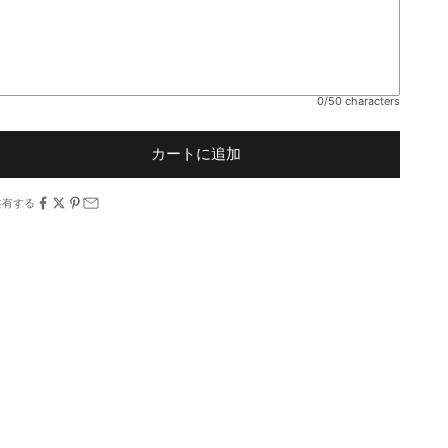
0/50 characters
カートに追加
共有する