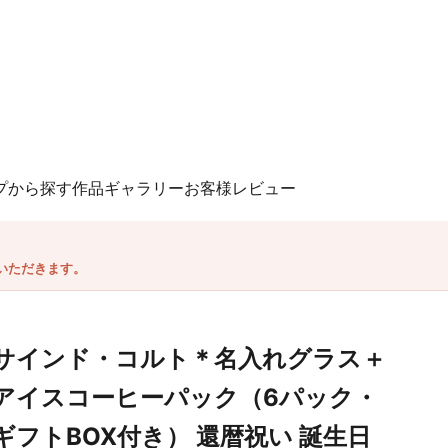
プから探す
作品ギャラリー
お客様レビュー
いただきます。
サインド・コルト＊名入れグラス＋
アイスコーヒーパック（6パック・
ギフトBOX付き） 還暦祝い 誕生日