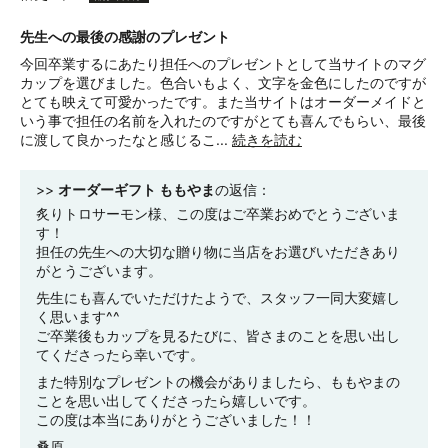
先生への最後の感謝のプレゼント
今回卒業するにあたり担任へのプレゼントとして当サイトのマグ
カップを選びました。色合いもよく、文字を金色にしたのですが
とても映えて可愛かったです。また当サイトはオーダーメイドと
いう事で担任の名前を入れたのですがとても喜んでもらい、最後
に渡して良かったなと感じるこ...
続きを読む
>>
オーダーギフト ももやま
の返信：
炙りトロサーモン様、この度はご卒業おめでとうございま
す！
担任の先生への大切な贈り物に当店をお選びいただきあり
がとうございます。
先生にも喜んでいただけたようで、スタッフ一同大変嬉し
く思います^^
ご卒業後もカップを見るたびに、皆さまのことを思い出し
てくださったら幸いです。
また特別なプレゼントの機会がありましたら、ももやまの
ことを思い出してくださったら嬉しいです。
この度は本当にありがとうございました！！
桑原