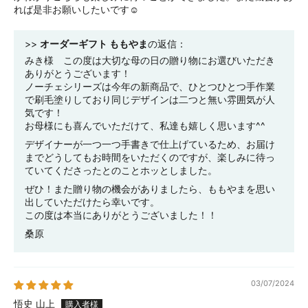
れば是非お願いしたいです☺︎
>>
オーダーギフト ももやま
の返信：
みき様 この度は大切な母の日の贈り物にお選びいただき
ありがとうございます！
ノーチェシリーズは今年の新商品で、ひとつひとつ手作業
で刷毛塗りしており同じデザインは二つと無い雰囲気が人
気です！
お母様にも喜んでいただけて、私達も嬉しく思います^^
デザイナーが一つ一つ手書きで仕上げているため、お届け
までどうしてもお時間をいただくのですが、楽しみに待っ
ていてくださったとのことホッとしました。
ぜひ！また贈り物の機会がありましたら、ももやまを思い
出していただけたら幸いです。
この度は本当にありがとうございました！！
桑原
03/07/2024
悟史 山上