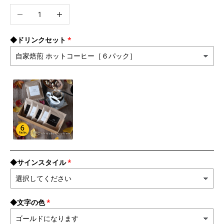
数量を減らす
数量を増やす
◆ドリンクセット
◆サインスタイル
◆文字の色