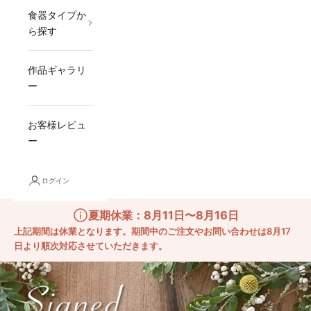
食器タイプか
ら探す
作品ギャラリ
ー
お客様レビュ
ー
ログイン
夏期休業：8月11日〜8月16日
上記期間は休業となります。期間中のご注文やお問い合わせは8月17
日より順次対応させていただきます。