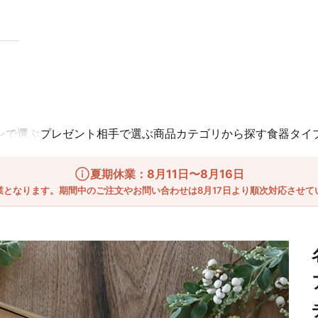
ンで選ぶ
プレゼント相手で選ぶ
商品カテゴリから探す
食器タイ
夏期休業：8月11日〜8月16日
業となります。期間中のご注文やお問い合わせは8月17日より順次対応させて