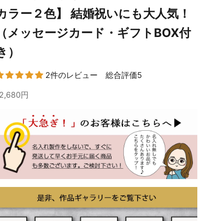
カラー２色】 結婚祝いにも大人気！
（メッセージカード・ギフトBOX付
き）
2件のレビュー 総合評価5
12,680円