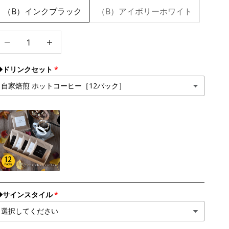
（B）インクブラック
（B）アイボリーホワイト
数量を減らす
数量を増やす
◆ドリンクセット
◆サインスタイル