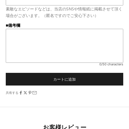
素敵なエピソードなどは、当店のSNSや情報紙に掲載させて頂く
場合がございます。（匿名ですのでご安心下さい）
■備考欄
0/50 characters
カートに追加
共有する
お客様レビュー