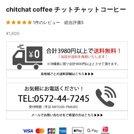
chitchat coffee チットチャットコーヒー
1件のレビュー 総合評価5
セール価格
¥1,600