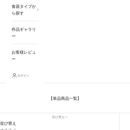
食器タイプか
ら探す
作品ギャラリ
ー
お客様レビュ
ー
ログイン
【単品商品一覧】
並び替え
並び替え
オススメ