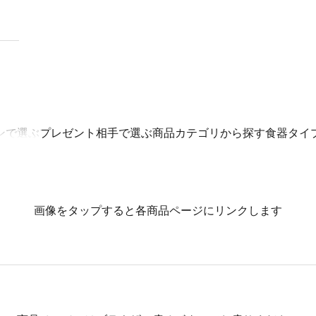
ンで選ぶ
プレゼント相手で選ぶ
商品カテゴリから探す
食器タイ
画像をタップすると各商品ページにリンクします