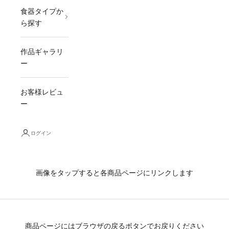
食器タイプか
ら探す
作品ギャラリ
ー
お客様レビュ
ー
ログイン
画像をタップすると各商品ページにリンクします
商品ページにはブラウザの戻るボタンでお戻りください